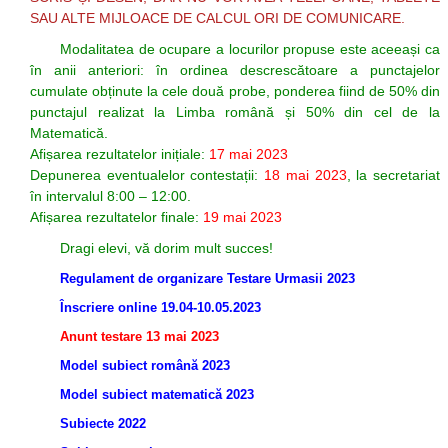
SAU ALTE MIJLOACE DE CALCUL ORI DE COMUNICARE.
Modalitatea de ocupare a locurilor propuse este aceeași ca
în anii anteriori: în ordinea descrescătoare a punctajelor
cumulate obținute la cele două probe, ponderea fiind de 50% din
punctajul realizat la Limba română și 50% din cel de la
Matematică.
Afișarea rezultatelor inițiale:
17 mai 2023
Depunerea eventualelor contestații:
18 mai 2023
, la secretariat
în intervalul 8:00 – 12:00.
Afișarea rezultatelor finale:
19 mai 2023
Dragi elevi, vă dorim mult succes!
Regulament de organizare Testare Urmasii 2023
Înscriere online 19.04-10.05.2023
Anunt testare 13 mai 2023
Model subiect română 2023
Model subiect matematică 2023
Subiecte 2022